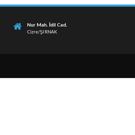
Nur Mah. İdil Cad.
Cizre/ŞIRNAK
r