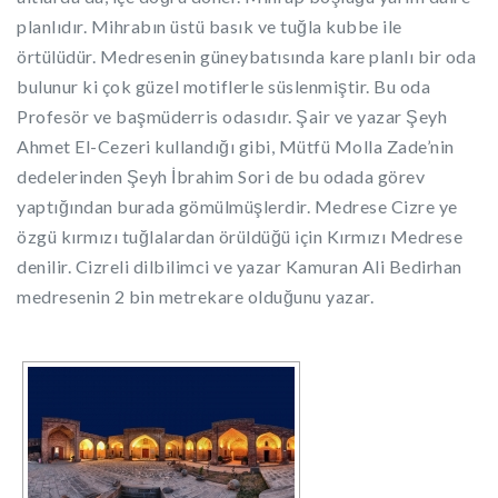
planlıdır. Mihrabın üstü basık ve tuğla kubbe ile
örtülüdür. Medresenin güneybatısında kare planlı bir oda
bulunur ki çok güzel motiflerle süslenmiştir. Bu oda
Profesör ve başmüderris odasıdır. Şair ve yazar Şeyh
Ahmet El-Cezeri kullandığı gibi, Mütfü Molla Zade’nin
dedelerinden Şeyh İbrahim Sori de bu odada görev
yaptığından burada gömülmüşlerdir. Medrese Cizre ye
özgü kırmızı tuğlalardan örüldüğü için Kırmızı Medrese
denilir. Cizreli dilbilimci ve yazar Kamuran Ali Bedirhan
medresenin 2 bin metrekare olduğunu yazar.